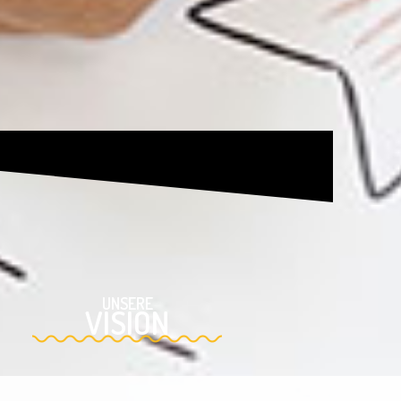
UNSERE
VISION