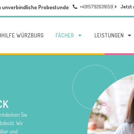
+4915792631659
Jetzt 
& unverbindliche Probestunde
:
HHILFE WÜRZBURG
FÄCHER
LEISTUNGEN
CK
 Entdecken Sie
bdeckt. Wir
Alter und