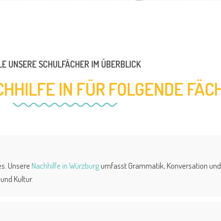
LE UNSERE SCHULFÄCHER IM ÜBERBLICK
CHHILFE IN FÜR FOLGENDE FÄC
es. Unsere
Nachhilfe in Würzburg
umfasst Grammatik, Konversation und k
und Kultur.