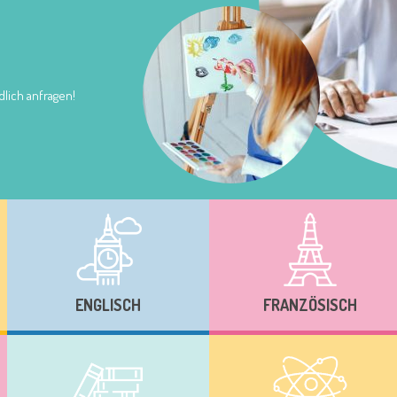
lich anfragen!
ENGLISCH
FRANZÖSISCH