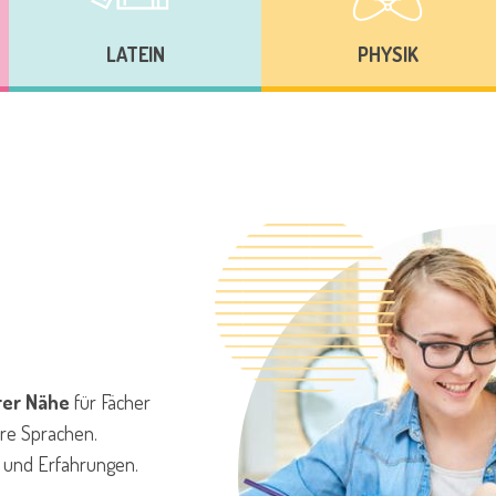
LATEIN
PHYSIK
hrer Nähe
für Fächer
re Sprachen.
en und Erfahrungen.