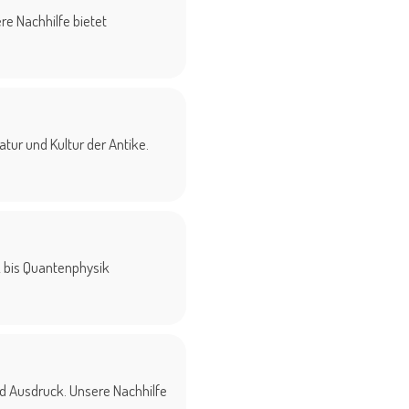
e Nachhilfe bietet
ratur und Kultur der Antike.
 bis Quantenphysik
nd Ausdruck. Unsere Nachhilfe