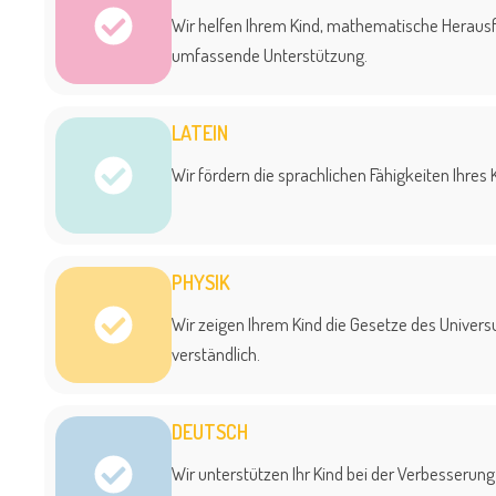
Wir helfen Ihrem Kind, mathematische Herausf
umfassende Unterstützung.
LATEIN
Wir fördern die sprachlichen Fähigkeiten Ihres
PHYSIK
Wir zeigen Ihrem Kind die Gesetze des Unive
verständlich.
DEUTSCH
Wir unterstützen Ihr Kind bei der Verbesserun