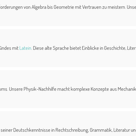
orderungen von Algebra bis Geometrie mit Vertrauen zu meistern. Unser
 Kindes mit
Latein
. Diese alte Sprache bietet Einblicke in Geschichte, Lite
rsums. Unsere Physik-Nachhilfe macht komplexe Konzepte aus Mechanik
g seiner Deutschkenntnisse in Rechtschreibung, Grammatik, Literatur u