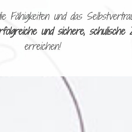
 Fähigkeiten und das Selbstvertrau
rfolgreiche und sichere, schulische 
erreichen!