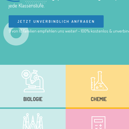
jede Klassenstufe.
JETZT UNVERBINDLICH ANFRAGEN
9 von 10 Familien empfehlen uns weiter! – 100% kostenlos & unverbind
BIOLOGIE
CHEMIE