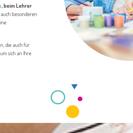
e
, beim Lehrer
r auch besonderen
ine
, die auch für
 um sich an Ihre