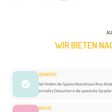
AL
WIR BIETEN NA
SPANISCH
Wir fördern die Spanischkenntnisse Ihres Kind
ein tiefes Eintauchen in die spanische Sprache 
MATHE