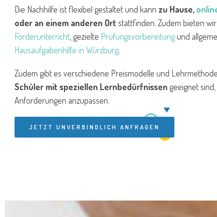
Die Nachhilfe ist flexibel gestaltet und kann
zu Hause,
onlin
oder an einem anderen Ort
stattfinden. Zudem bieten wi
Förderunterricht
, gezielte
Prüfungsvorbereitung
und allgeme
Hausaufgabenhilfe in Würzburg
.
Zudem gibt es verschiedene Preismodelle und Lehrmethoden
Schüler mit speziellen Lernbedürfnissen
geeignet sind,
Anforderungen anzupassen.
JETZT UNVERBINDLICH ANFRAGEN