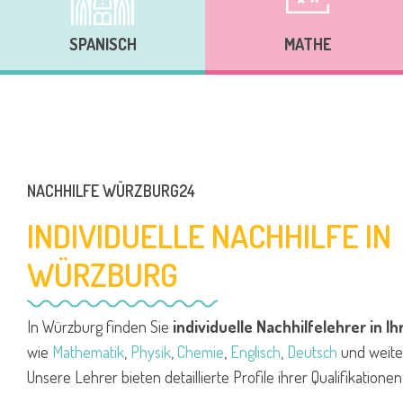
SPANISCH
MATHE
NACHHILFE WÜRZBURG24
INDIVIDUELLE NACHHILFE IN
WÜRZBURG
In Würzburg finden Sie
individuelle Nachhilfelehrer in I
wie
Mathematik
,
Physik
,
Chemie
,
Englisch
,
Deutsch
und weite
Unsere Lehrer bieten detaillierte Profile ihrer Qualifikation